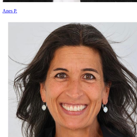
Anes P.