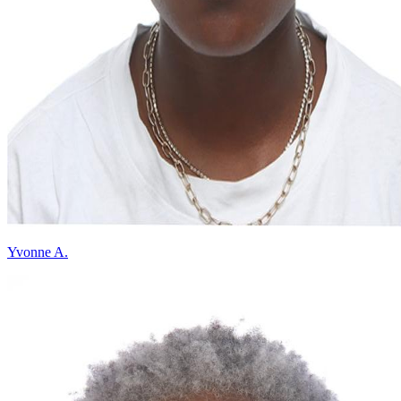
Yvonne A.