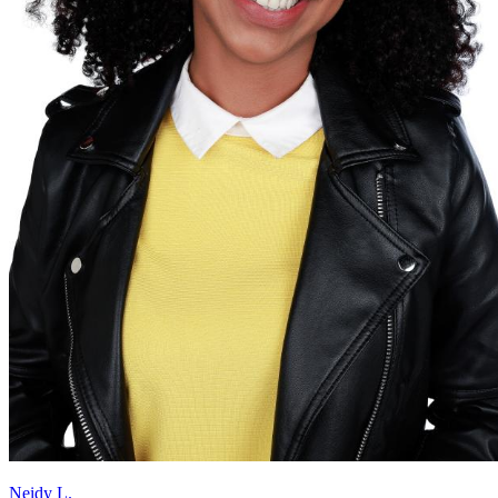
Neidy L.