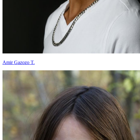
Amir Gazozo T.