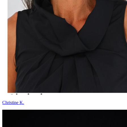
Christine K.