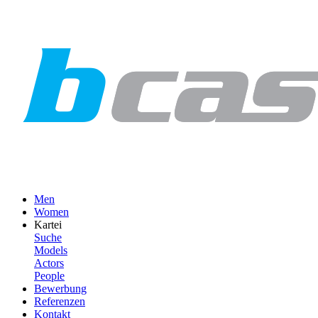
Men
Women
Kartei
Suche
Models
Actors
People
Bewerbung
Referenzen
Kontakt