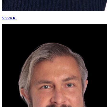
Vivien K.