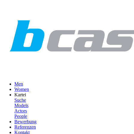
Men
Women
Kartei
Suche
Models
Actors
People
Bewerbung
Referenzen
Kontakt